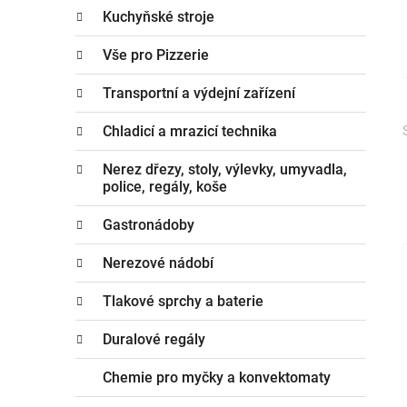
Kuchyňské stroje
Vše pro Pizzerie
Transportní a výdejní zařízení
Chladicí a mrazicí technika
Nerez dřezy, stoly, výlevky, umyvadla,
police, regály, koše
Gastronádoby
Nerezové nádobí
Tlakové sprchy a baterie
i
Duralové regály
Chemie pro myčky a konvektomaty