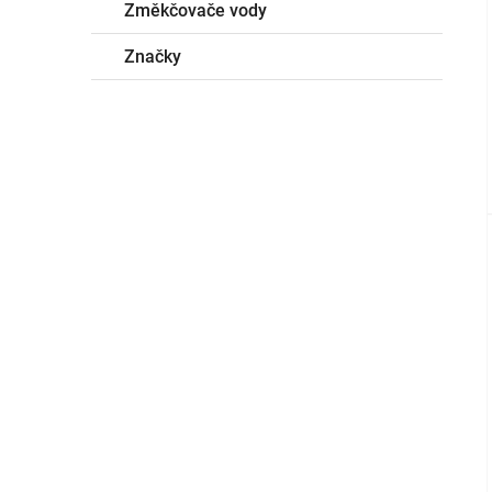
Změkčovače vody
Značky