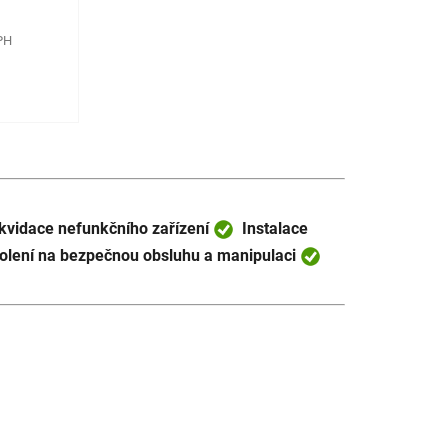
PH
kvidace nefunkčního zařízení
Instalace
lení na bezpečnou obsluhu a manipulaci