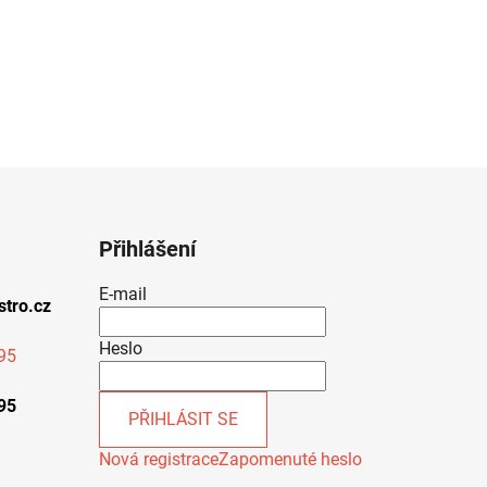
Přihlášení
E-mail
stro.cz
Heslo
95
95
PŘIHLÁSIT SE
Nová registrace
Zapomenuté heslo