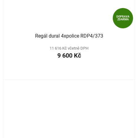
DOPRAVA
ZDARMA
Regál dural 4xpolice RDP4/373
11 616 Kč včetně DPH
9 600 Kč