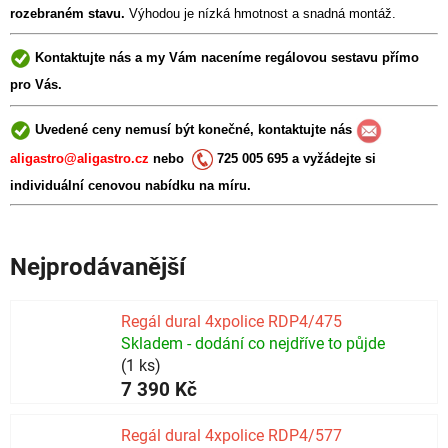
rozebraném stavu.
Výhodou je nízká hmotnost a snadná montáž.
Kontaktujte nás a my Vám naceníme regálovou sestavu přímo
pro Vás.
Uvedené ceny nemusí být konečné, kontaktujte nás
aligastro@aligastro.cz
nebo
725 005 695 a vyžádejte si
individuální cenovou nabídku na míru.
Nejprodávanější
Regál dural 4xpolice RDP4/475
Skladem - dodání co nejdříve to půjde
(1 ks)
7 390 Kč
Regál dural 4xpolice RDP4/577