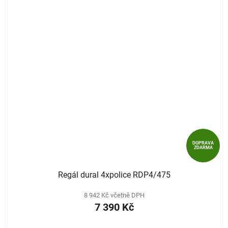
DOPRAVA
ZDARMA
Regál dural 4xpolice RDP4/475
8 942 Kč včetně DPH
7 390 Kč