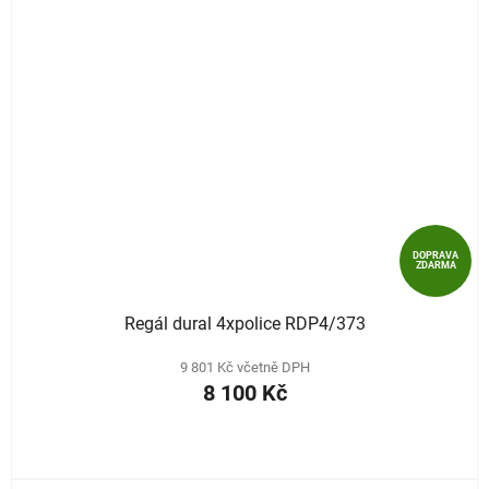
DOPRAVA
ZDARMA
Regál dural 4xpolice RDP4/373
9 801 Kč včetně DPH
8 100 Kč