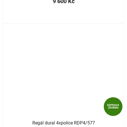
9 600 Kč
DOPRAVA
ZDARMA
Regál dural 4xpolice RDP4/577