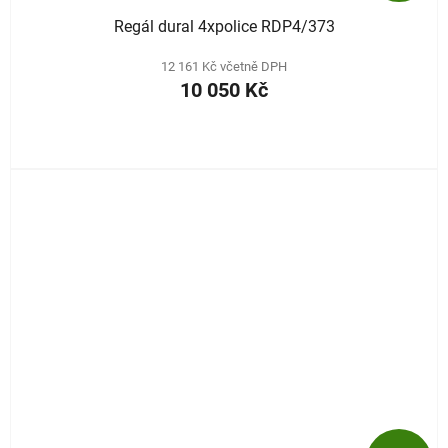
Regál dural 4xpolice RDP4/373
12 161 Kč včetně DPH
10 050 Kč