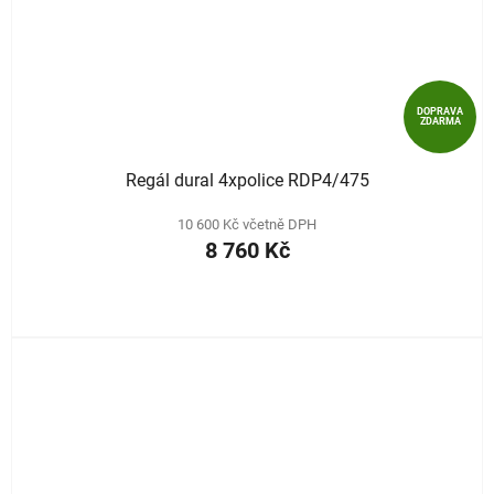
DOPRAVA
ZDARMA
Regál dural 4xpolice RDP4/475
10 600 Kč včetně DPH
8 760 Kč