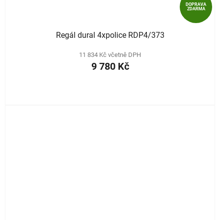
DOPRAVA
ZDARMA
Regál dural 4xpolice RDP4/373
11 834 Kč včetně DPH
9 780 Kč