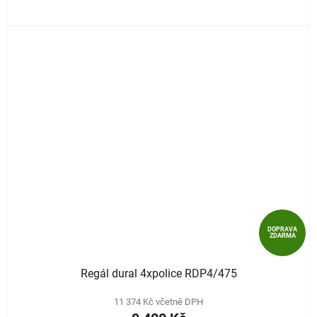
DOPRAVA
ZDARMA
Regál dural 4xpolice RDP4/475
11 374 Kč včetně DPH