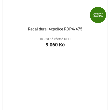
DOPRAVA
ZDARMA
Regál dural 4xpolice RDP4/475
10 963 Kč včetně DPH
9 060 Kč