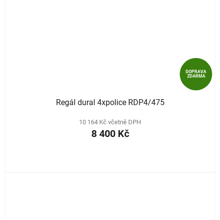
DOPRAVA
ZDARMA
Regál dural 4xpolice RDP4/475
10 164 Kč včetně DPH
8 400 Kč