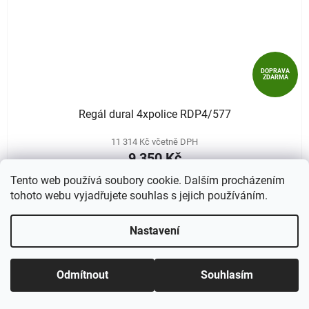
DOPRAVA
ZDARMA
Regál dural 4xpolice RDP4/577
11 314 Kč včetně DPH
9 350 Kč
Tento web používá soubory cookie. Dalším procházením
tohoto webu vyjadřujete souhlas s jejich používáním.
Nastavení
Odmítnout
Souhlasím