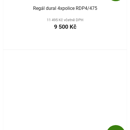
Regál dural 4xpolice RDP4/475
11 495 Kč včetně DPH
9 500 Kč