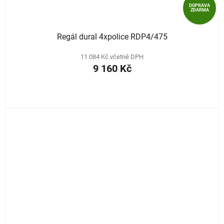
DOPRAVA
ZDARMA
Regál dural 4xpolice RDP4/475
11 084 Kč včetně DPH
9 160 Kč