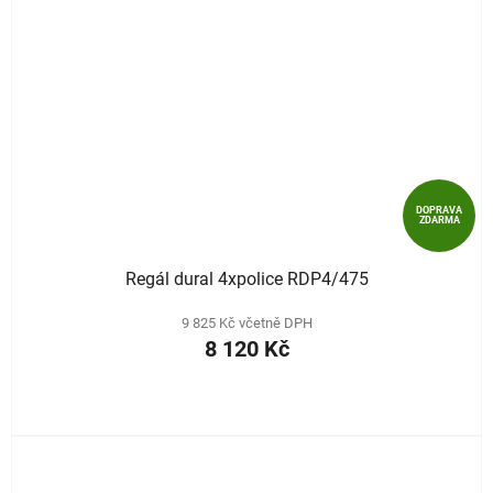
DOPRAVA
ZDARMA
Regál dural 4xpolice RDP4/475
9 825 Kč včetně DPH
8 120 Kč