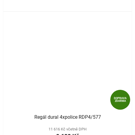
DOPRAVA
ZDARMA
Regál dural 4xpolice RDP4/577
11 616 Kč včetně DPH