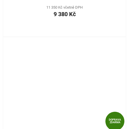
11 350 Kč včetně DPH
9 380 Kč
DOPRAVA
ZDARMA