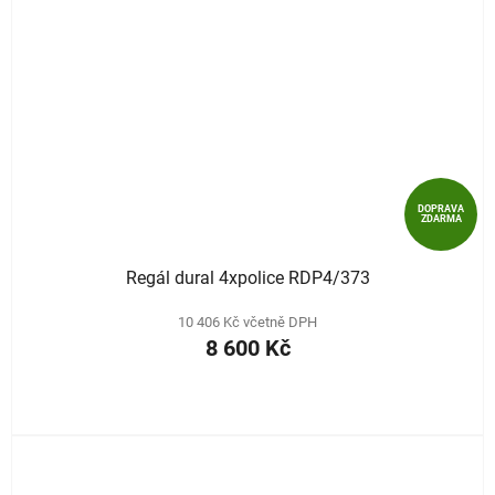
DOPRAVA
ZDARMA
Regál dural 4xpolice RDP4/373
10 406 Kč včetně DPH
8 600 Kč