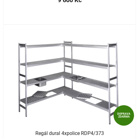
DOPRAVA
ZDARMA
Regál dural 4xpolice RDP4/373