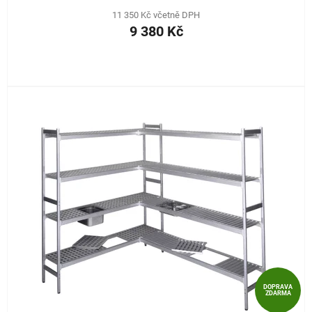
11 350 Kč včetně DPH
9 380 Kč
DOPRAVA
ZDARMA