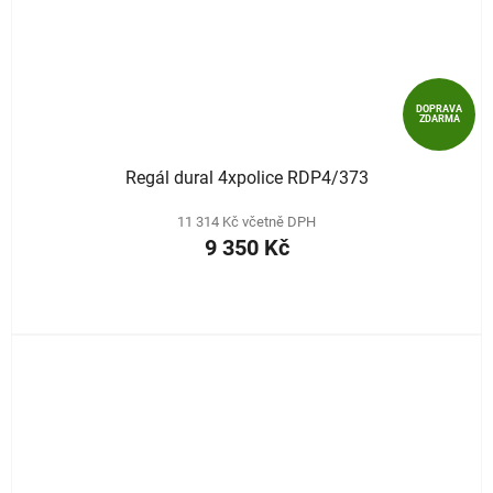
DOPRAVA
ZDARMA
Regál dural 4xpolice RDP4/373
11 314 Kč včetně DPH
9 350 Kč