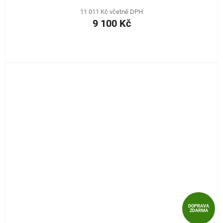
11 011 Kč včetně DPH
9 100 Kč
DOPRAVA
ZDARMA