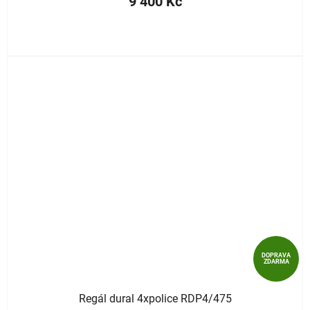
9 400 Kč
DOPRAVA
ZDARMA
Regál dural 4xpolice RDP4/475