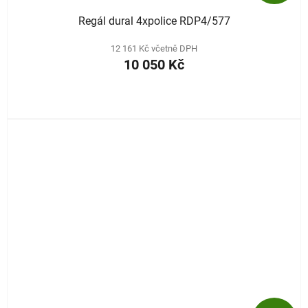
Regál dural 4xpolice RDP4/577
12 161 Kč včetně DPH
10 050 Kč