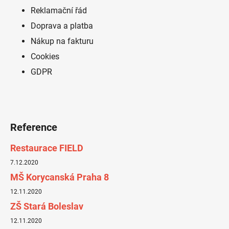
t
Reklamační řád
í
Doprava a platba
Nákup na fakturu
Cookies
GDPR
Reference
Restaurace FIELD
7.12.2020
MŠ Korycanská Praha 8
12.11.2020
ZŠ Stará Boleslav
12.11.2020