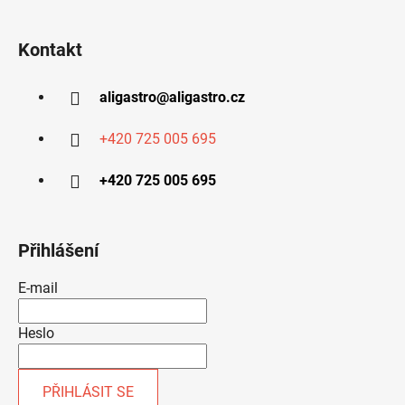
Kontakt
aligastro
@
aligastro.cz
+420 725 005 695
+420 725 005 695
Přihlášení
E-mail
Heslo
PŘIHLÁSIT SE