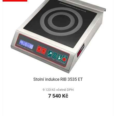
Stolní indukce RIB 3535 ET
9 123 Kč včetně DPH
7 540 Kč