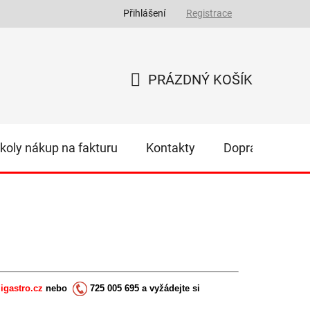
Přihlášení
Registrace
PRÁZDNÝ KOŠÍK
NÁKUPNÍ
KOŠÍK
koly nákup na fakturu
Kontakty
Doprava
Z
igastro.cz
nebo
725 005 695 a vyžádejte si