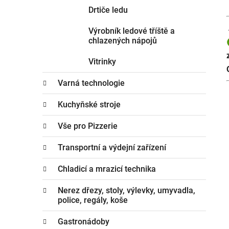
Drtiče ledu
Výrobník ledové tříště a
chlazených nápojů
Vitrinky
Varná technologie
Kuchyňské stroje
Vše pro Pizzerie
Transportní a výdejní zařízení
Chladicí a mrazicí technika
Nerez dřezy, stoly, výlevky, umyvadla,
police, regály, koše
Gastronádoby