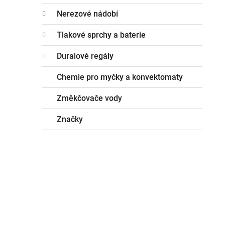
Nerezové nádobí
Tlakové sprchy a baterie
Duralové regály
Chemie pro myčky a konvektomaty
Změkčovače vody
Značky