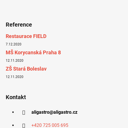
Reference
Restaurace FIELD
7.12.2020
MŠ Korycanská Praha 8
12.11.2020
ZŠ Stará Boleslav
12.11.2020
Kontakt
aligastro
@
aligastro.cz
+420 725 005 695