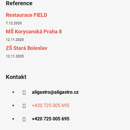
Reference
Restaurace FIELD
7.12.2020
MŠ Korycanská Praha 8
12.11.2020
ZŠ Stará Boleslav
12.11.2020
Kontakt
aligastro
@
aligastro.cz
+420 725 005 695
+420 725 005 695