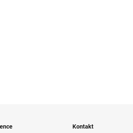
rence
Kontakt