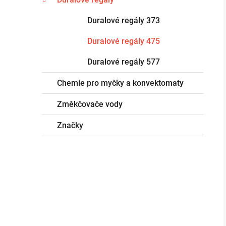
Duralové regály 373
Duralové regály 475
Duralové regály 577
Chemie pro myčky a konvektomaty
Změkčovače vody
Značky