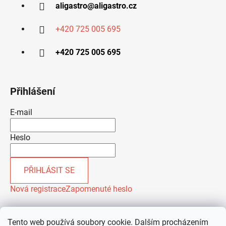
aligastro
@
aligastro.cz
+420 725 005 695
+420 725 005 695
Přihlášení
E-mail
Heslo
PŘIHLÁSIT SE
Nová registrace
Zapomenuté heslo
Tento web používá soubory cookie. Dalším procházením