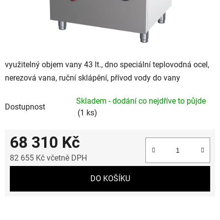
využitelný objem vany 43 lt., dno speciální teplovodná ocel,
nerezová vana, ruční sklápění, přívod vody do vany
Skladem - dodání co nejdříve to půjde
Dostupnost
(1 ks)
68 310 Kč
82 655 Kč včetně DPH
Měrná cena:
DO KOŠÍKU