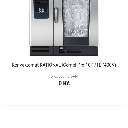
Konvektomat RATIONAL ICombi Pro 10-1/1E (400V)
0 Kč včetně DPH
0 Kč