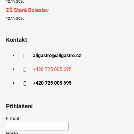
12.11.2020
ZŠ Stará Boleslav
12.11.2020
Kontakt
aligastro
@
aligastro.cz
+420 725 005 695
+420 725 005 695
Přihlášení
E-mail
Heslo