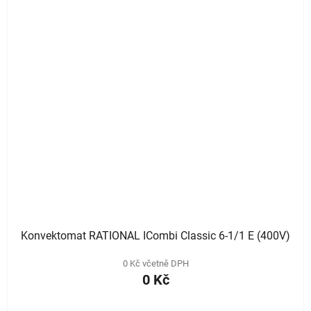
Konvektomat RATIONAL ICombi Classic 6-1/1 E (400V)
0 Kč včetně DPH
0 Kč