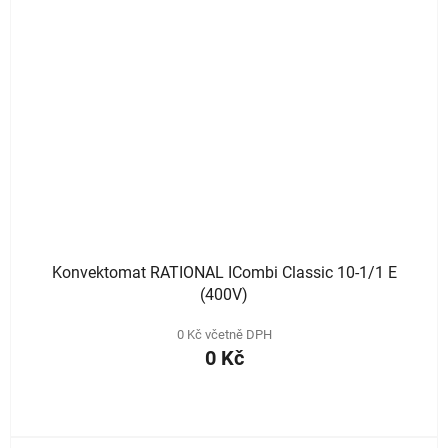
Konvektomat RATIONAL ICombi Classic 10-1/1 E
(400V)
0 Kč včetně DPH
0 Kč