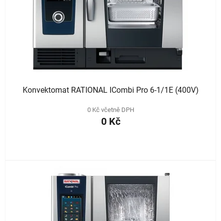
Konvektomat RATIONAL ICombi Pro 6-1/1E (400V)
0 Kč včetně DPH
0 Kč