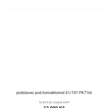
podstavec pod konvektomat 61/101 PK71td
16 819 Kč včetně DPH
13 900 Kč