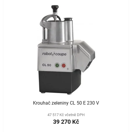
Krouhač zeleniny CL 50 E 230 V
47 517 Kč včetně DPH
39 270 Kč