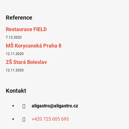
Reference
Restaurace FIELD
7.12.2020
MŠ Korycanská Praha 8
12.11.2020
ZŠ Stará Boleslav
12.11.2020
Kontakt
aligastro
@
aligastro.cz
+420 725 005 695