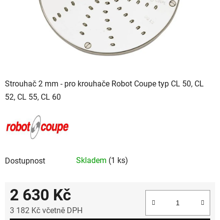
Strouhač 2 mm - pro krouhače Robot Coupe typ CL 50, CL
52, CL 55, CL 60
Skladem
(1 ks)
Dostupnost
2 630 Kč
3 182 Kč včetně DPH