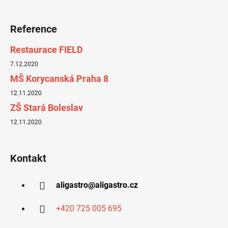
Reference
Restaurace FIELD
7.12.2020
MŠ Korycanská Praha 8
12.11.2020
ZŠ Stará Boleslav
12.11.2020
Kontakt
aligastro
@
aligastro.cz
+420 725 005 695