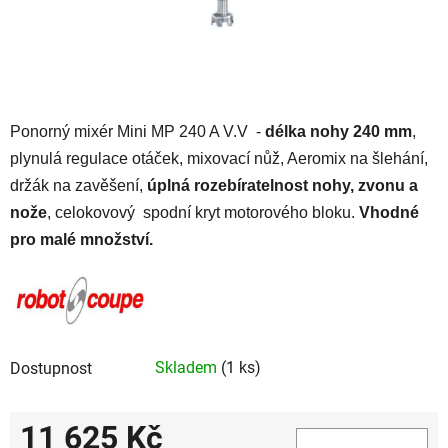
Ponorný mixér Mini MP 240 A V.V -
délka nohy 240 mm
,
plynulá regulace otáček, mixovací nůž, Aeromix na šlehání,
držák na zavěšení,
úplná rozebíratelnost nohy,
zvonu a
nože
, celokovový spodní kryt motorového bloku.
Vhodné
pro malé množství.
Skladem
(1 ks)
Dostupnost
11 625 Kč