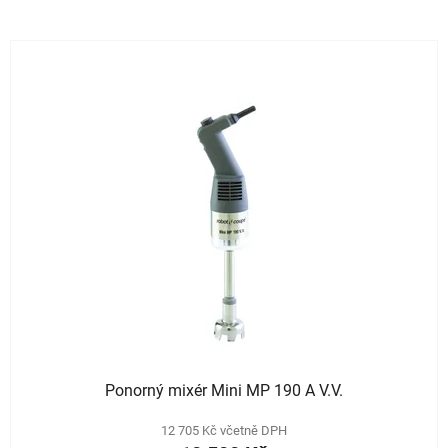
Ponorný mixér Mini MP 190 A V.V.
12 705 Kč včetně DPH