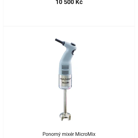
10 500 Kč
Ponorný mixér MicroMix