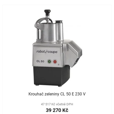
Krouhač zeleniny CL 50 E 230 V
47 517 Kč včetně DPH
39 270 Kč