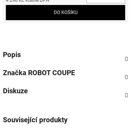
4 296 Kč včetně DPH
Měrná cena:
DO KOŠÍKU
Popis
Značka
ROBOT COUPE
Diskuze
Související produkty