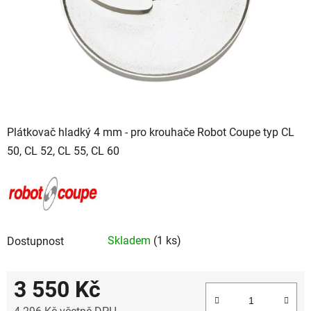
Plátkovač hladký 4 mm - pro krouhače Robot Coupe typ CL
50, CL 52, CL 55, CL 60
Skladem
(1 ks)
Dostupnost
3 550 Kč