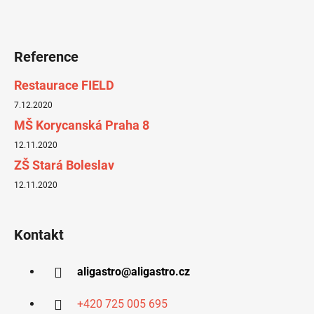
Reference
Restaurace FIELD
7.12.2020
MŠ Korycanská Praha 8
12.11.2020
ZŠ Stará Boleslav
12.11.2020
Kontakt
aligastro
@
aligastro.cz
+420 725 005 695