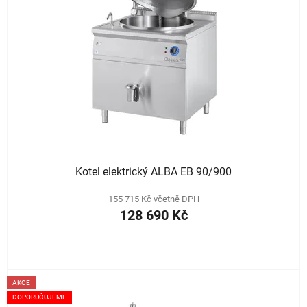
Kotel elektrický ALBA EB 90/900
155 715 Kč včetně DPH
128 690 Kč
AKCE
DOPORUČUJEME