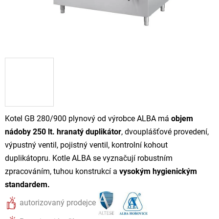
Kotel GB 280/900 plynový od výrobce ALBA má
objem
nádoby 250 lt. hranatý duplikátor
, dvouplášťové provedení,
výpustný ventil, pojistný ventil, kontrolní kohout
duplikátopru.
Kotle ALBA se vyznačují robustním
zpracováním, tuhou konstrukcí a
vysokým hygienickým
standardem.
autorizovaný prodejce