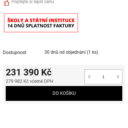
Poptejte si lepší cenu
30 dnů od objednání
(1 ks)
Dostupnost
231 390 Kč
279 982 Kč včetně DPH
Měrná cena:
DO KOŠÍKU