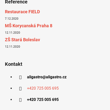
Reference
Restaurace FIELD
7.12.2020
MŠ Korycanská Praha 8
12.11.2020
ZŠ Stará Boleslav
12.11.2020
Kontakt
aligastro
@
aligastro.cz
+420 725 005 695
+420 725 005 695