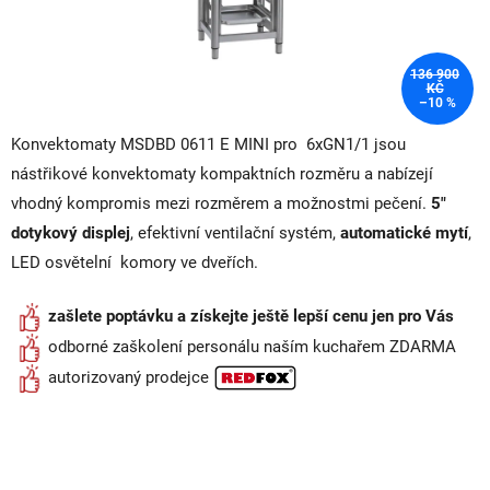
136 900
KČ
–10 %
Konvektomaty MSDBD 0611 E MINI pro 6xGN1/1 jsou
nástřikové konvektomaty kompaktních rozměru a nabízejí
vhodný kompromis mezi rozměrem a možnostmi pečení.
5"
dotykový displej
, efektivní ventilační systém,
automatické mytí
,
LED osvětelní komory ve dveřích.
zašlete poptávku a získejte ještě lepší cenu jen pro Vás
odborné zaškolení personálu naším kuchařem ZDARMA
autorizovaný prodejce