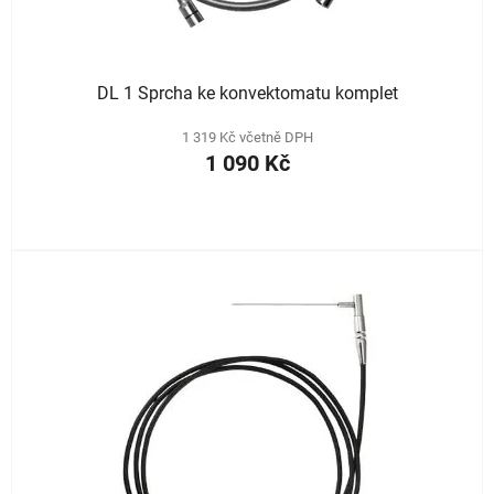
DL 1 Sprcha ke konvektomatu komplet
1 319 Kč včetně DPH
1 090 Kč