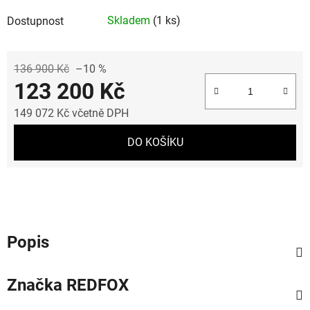
Skladem
(1 ks)
Dostupnost
136 900 Kč
–10 %
123 200 Kč
149 072 Kč včetně DPH
Měrná cena:
DO KOŠÍKU
Popis
Značka
REDFOX