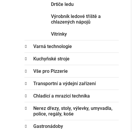
Drtiče ledu
Výrobník ledové tříště a
chlazených nápojů
Vitrinky
Varná technologie
Kuchyňské stroje
Vše pro Pizzerie
Transportní a výdejní zařízení
Chladicí a mrazicí technika
Nerez dřezy, stoly, výlevky, umyvadla,
police, regály, koše
Gastronádoby