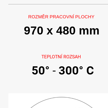
ROZMĚR PRACOVNÍ PLOCHY
970 x 480 mm
TEPLOTNÍ ROZSAH
50°
-
300° C