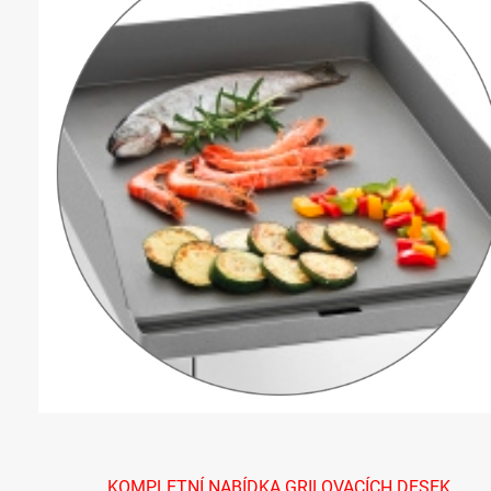
KOMPLETNÍ NABÍDKA GRILOVACÍCH DESEK