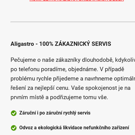
Aligastro - 100% ZÁKAZNICKÝ SERVIS
Pečujeme o naše zákazníky dlouhodobě, kdykoli
po telefonu poradíme, objednáme. V případě
problému rychle přijedeme a navrhneme optimál
řešení za nejlepší cenu. Vaše spokojenost je na
prvním místě a podřizujeme tomu vše.
Záruční i po záruční rychlý servis
Odvoz a ekologická likvidace nefunkčního zařízení