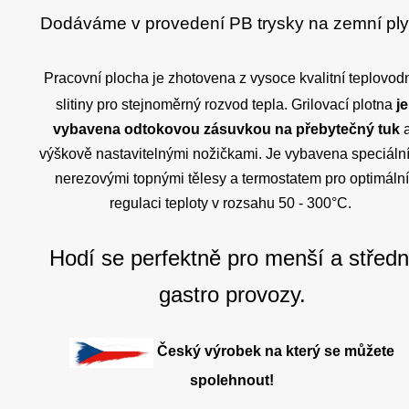
Dodáváme v provedení
PB trysky na zemní ply
Pracovní plocha je zhotovena z vysoce kvalitní teplovod
slitiny pro stejnoměrný rozvod tepla. Grilovací plotna
je
vybavena odtokovou zásuvkou na přebytečný tuk
výškově nastavitelnými nožičkami. Je vybavena speciáln
nerezovými topnými tělesy a termostatem pro optimáln
regulaci teploty v rozsahu 50 - 300°C.
Hodí se perfektně pro menší a středn
gastro provozy.
Český výrobek na který se můžete
spolehnout!