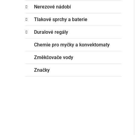
Nerezové nádobí
Tlakové sprchy a baterie
Duralové regály
Chemie pro myčky a konvektomaty
Změkčovače vody
Značky