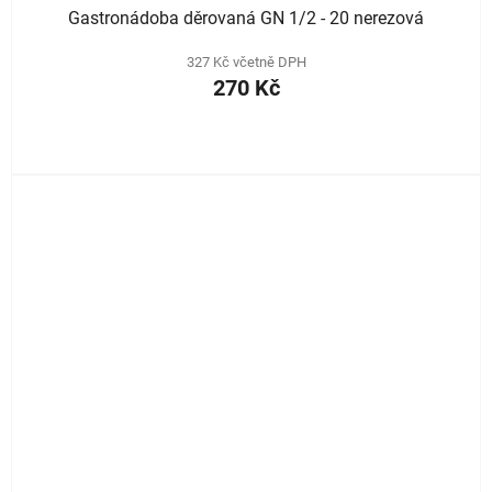
Gastronádoba děrovaná GN 1/2 - 20 nerezová
327 Kč včetně DPH
270 Kč