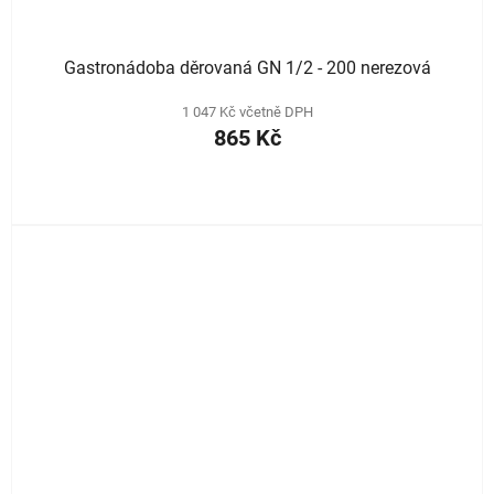
Gastronádoba děrovaná GN 1/2 - 200 nerezová
1 047 Kč včetně DPH
865 Kč