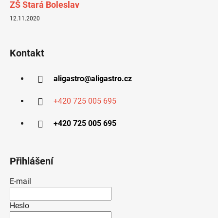
ZŠ Stará Boleslav
12.11.2020
Kontakt
aligastro
@
aligastro.cz
+420 725 005 695
+420 725 005 695
Přihlášení
E-mail
Heslo