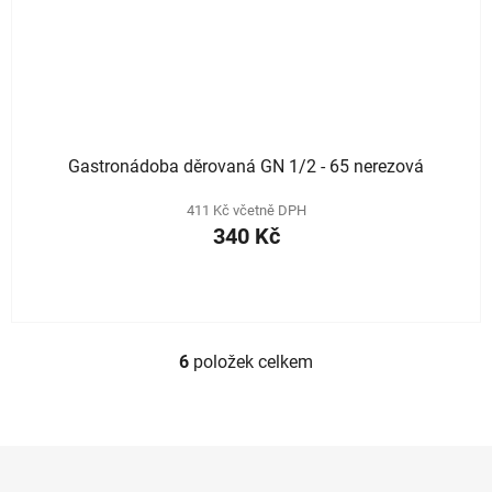
Gastronádoba děrovaná GN 1/2 - 65 nerezová
411 Kč včetně DPH
340 Kč
6
položek celkem
O
v
l
á
Z
d
á