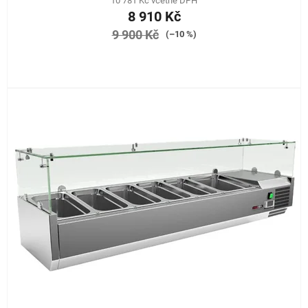
10 781 Kč včetně DPH
8 910 Kč
9 900 Kč
(–10 %)