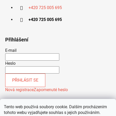
+420 725 005 695
+420 725 005 695
Přihlášení
E-mail
Heslo
PŘIHLÁSIT SE
Nová registrace
Zapomenuté heslo
Tento web používá soubory cookie. Dalším procházením
tohoto webu vyjadřujete souhlas s jejich používáním.