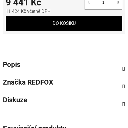
9 441 Kč
11 424 Kč včetně DPH
Měrná cena:
DO KOŠÍKU
Popis
Značka
REDFOX
Diskuze