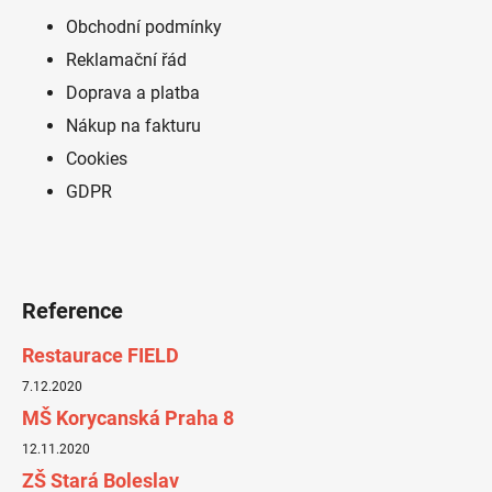
p
a
Obchodní podmínky
t
Reklamační řád
í
Doprava a platba
Nákup na fakturu
Cookies
GDPR
Reference
Restaurace FIELD
7.12.2020
MŠ Korycanská Praha 8
12.11.2020
ZŠ Stará Boleslav