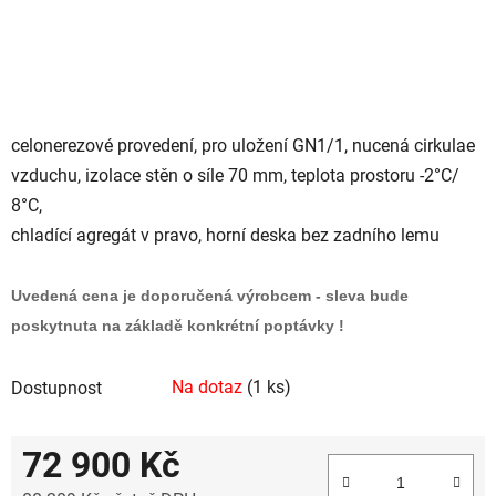
celonerezové provedení, pro uložení GN1/1, nucená cirkulae
vzduchu, izolace stěn o síle 70 mm, teplota prostoru -2°C/
8°C,
chladící agregát v pravo, horní deska bez zadního lemu
Uvedená cena je doporučená výrobcem - sleva bude
poskytnuta na základě konkrétní poptávky !
Na dotaz
(1 ks)
Dostupnost
72 900 Kč