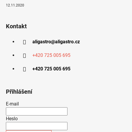
12.11.2020
Kontakt
aligastro
@
aligastro.cz
+420 725 005 695
+420 725 005 695
Přihlášení
E-mail
Heslo