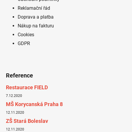
a
t
Reklamační řád
í
Doprava a platba
Nákup na fakturu
Cookies
GDPR
Reference
Restaurace FIELD
7.12.2020
MŠ Korycanská Praha 8
12.11.2020
ZŠ Stará Boleslav
12.11.2020