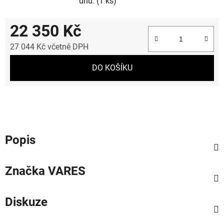
dnů.
(1 ks)
22 350 Kč
27 044 Kč včetně DPH
Měrná cena:
DO KOŠÍKU
Popis
Značka
VARES
Diskuze