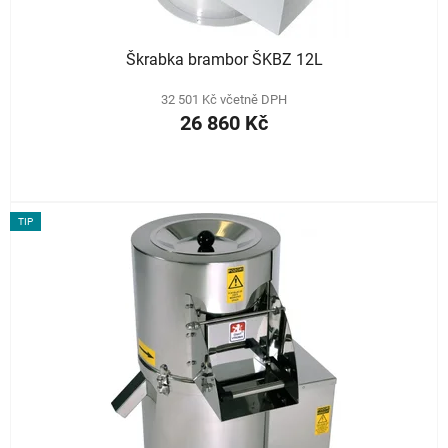
Škrabka brambor ŠKBZ 12L
32 501 Kč včetně DPH
26 860 Kč
TIP