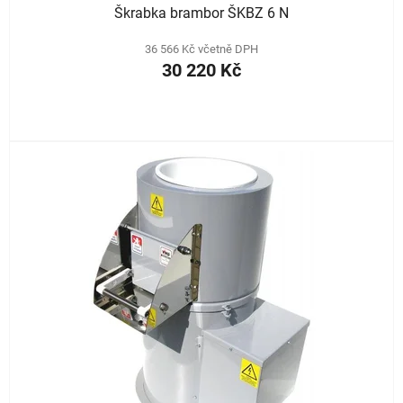
Škrabka brambor ŠKBZ 6 N
36 566 Kč včetně DPH
30 220 Kč