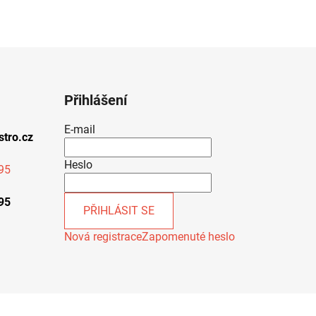
Přihlášení
E-mail
stro.cz
Heslo
95
95
PŘIHLÁSIT SE
Nová registrace
Zapomenuté heslo