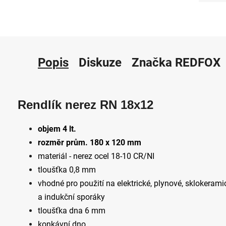
Popis
Diskuze
Značka
REDFOX
Rendlík nerez RN 18x12
objem 4 lt.
rozměr prům. 180 x 120 mm
materiál - nerez ocel 18-10 CR/NI
tloušťka 0,8 mm
vhodné pro použití na elektrické, plynové, sklokerami
a indukční sporáky
tloušťka dna 6 mm
konkávní dno