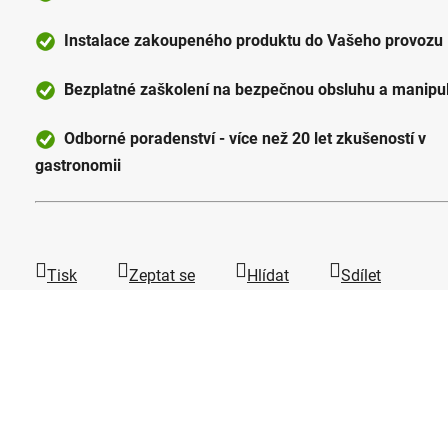
Instalace zakoupeného produktu do Vašeho provozu
Bezplatné zaškolení na bezpečnou obsluhu a manipul
Odborné poradenství - více než 20 let zkušeností v
gastronomii
Tisk
Zeptat se
Hlídat
Sdílet