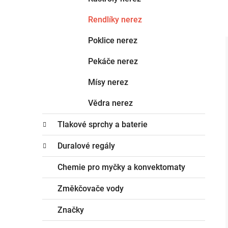
Rendlíky nerez
Poklice nerez
Pekáče nerez
Mísy nerez
Vědra nerez
Tlakové sprchy a baterie
Duralové regály
Chemie pro myčky a konvektomaty
Změkčovače vody
Značky