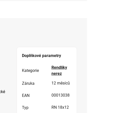
Doplňkové parametry
Rendlíky
Kategorie
nerez
12 měsíců
Záruka
cké
00013038
EAN
RN 18x12
Typ