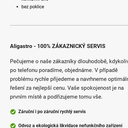
bez poklice
Aligastro - 100% ZÁKAZNICKÝ SERVIS
Pečujeme o naše zákazníky dlouhodobě, kdykoli
po telefonu poradíme, objednáme. V případě
problému rychle přijedeme a navrhneme optimál
řešení za nejlepší cenu. Vaše spokojenost je na
prvním místě a podřizujeme tomu vše.
Záruční i po záruční rychlý servis
Odvoz a ekologická likvidace nefunkčního zařízení