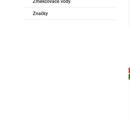
Změkčovače vody
Značky