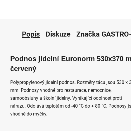
Popis
Diskuze
Značka
GASTRO-
Podnos jídelní Euronorm 530x370 
červený
Polypropylenový jídelní podnos. Rozměry tácu jsou 530 x 
mm. Podnosy vhodné pro restaurace, nemocnice,
samoobsluhy a školní jídelny. Vynikající odolnost proti
nárazu. Odolává teplotám od -40 °C do + 80 °C. Podnosy j
vhodné do myčky.