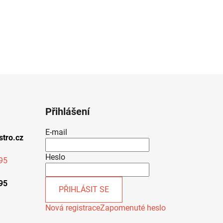
Přihlášení
E-mail
stro.cz
Heslo
95
95
PŘIHLÁSIT SE
Nová registrace
Zapomenuté heslo