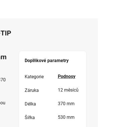
TIP
mm
Doplňkové parametry
Podnosy
Kategorie
370
12 měsíců
Záruka
sou
370 mm
Délka
530 mm
Šířka