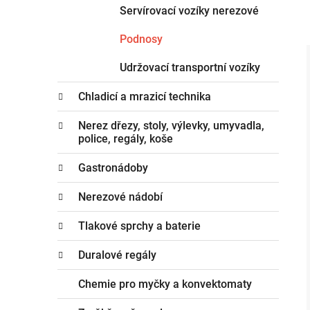
Servírovací vozíky nerezové
Podnosy
Udržovací transportní vozíky
Chladicí a mrazicí technika
Nerez dřezy, stoly, výlevky, umyvadla,
police, regály, koše
Gastronádoby
Nerezové nádobí
Tlakové sprchy a baterie
Duralové regály
Chemie pro myčky a konvektomaty