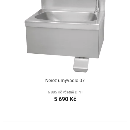
Nerez umyvadlo 07
6 885 Kč včetně DPH
5 690 Kč