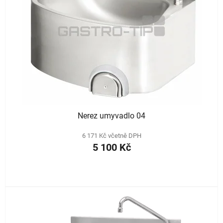
Nerez umyvadlo 04
6 171 Kč včetně DPH
5 100 Kč