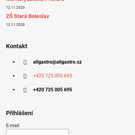
12.11.2020
ZŠ Stará Boleslav
12.11.2020
Kontakt
aligastro
@
aligastro.cz
+420 725 005 695
+420 725 005 695
Přihlášení
E-mail