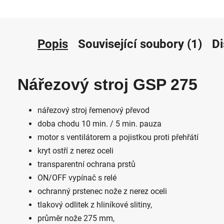
Popis
Související soubory (1)
D
Nářezový stroj GSP 275
nářezový stroj řemenový převod
doba chodu 10 min. / 5 min. pauza
motor s ventilátorem a pojistkou proti přehřátí
kryt ostří z nerez oceli
transparentní ochrana prstů
ON/OFF vypínač s relé
ochranný prstenec nože z nerez oceli
tlakový odlitek z hliníkové slitiny,
průměr nože 275 mm,