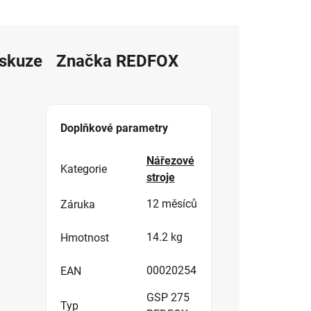
iskuze
Značka
REDFOX
Doplňkové parametry
Nářezové
Kategorie
stroje
12 měsíců
Záruka
14.2 kg
Hmotnost
00020254
EAN
GSP 275
Typ