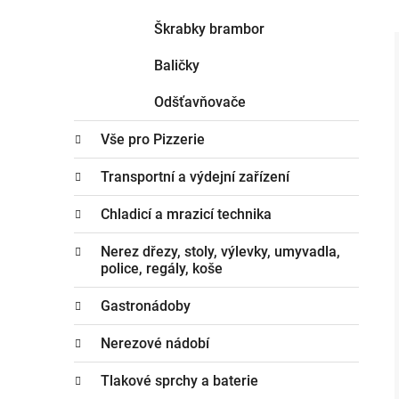
Škrabky brambor
Baličky
Odšťavňovače
Vše pro Pizzerie
Transportní a výdejní zařízení
Chladicí a mrazicí technika
Nerez dřezy, stoly, výlevky, umyvadla,
police, regály, koše
Gastronádoby
Nerezové nádobí
Tlakové sprchy a baterie