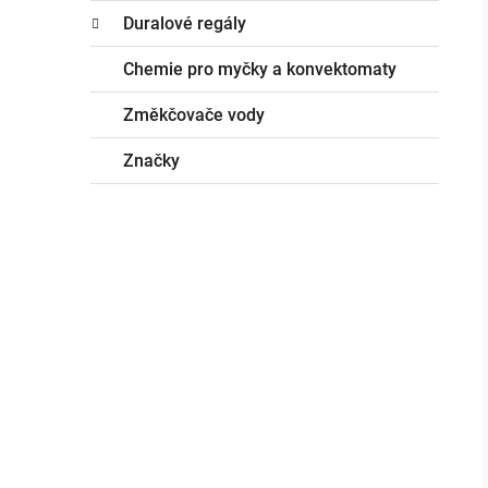
Duralové regály
Chemie pro myčky a konvektomaty
Změkčovače vody
Značky