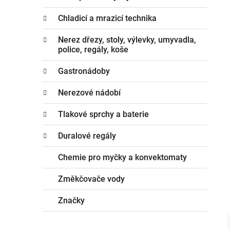
Chladicí a mrazicí technika
Nerez dřezy, stoly, výlevky, umyvadla,
police, regály, koše
Gastronádoby
Nerezové nádobí
Tlakové sprchy a baterie
Duralové regály
Chemie pro myčky a konvektomaty
Změkčovače vody
Značky