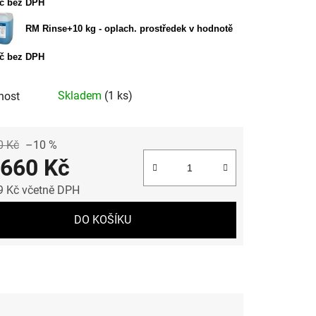
Kč bez DPH
RM Rinse+10 kg - oplach. prostředek v hodnotě
Kč bez DPH
Skladem
(1 ks)
nost
0 Kč
–10 %
 660 Kč
9 Kč včetně DPH
 cena:
DO KOŠÍKU