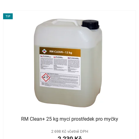
TIP
RM Clean+ 25 kg mycí prostředek pro myčky
2 698 Kč včetně DPH
2 230 Kč