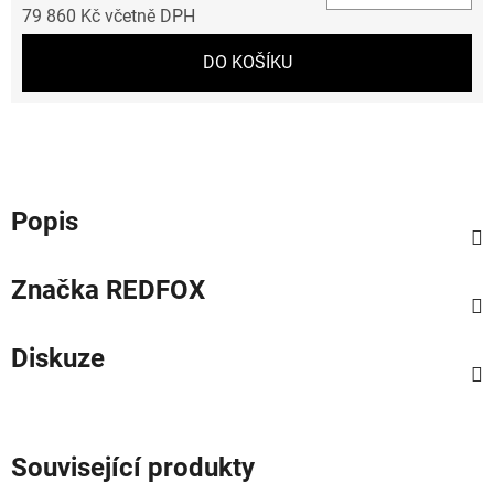
79 860 Kč včetně DPH
Měrná cena:
DO KOŠÍKU
Popis
Značka
REDFOX
Diskuze
Související produkty