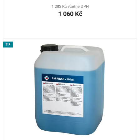
1 283 Kč včetně DPH
1 060 Kč
TIP