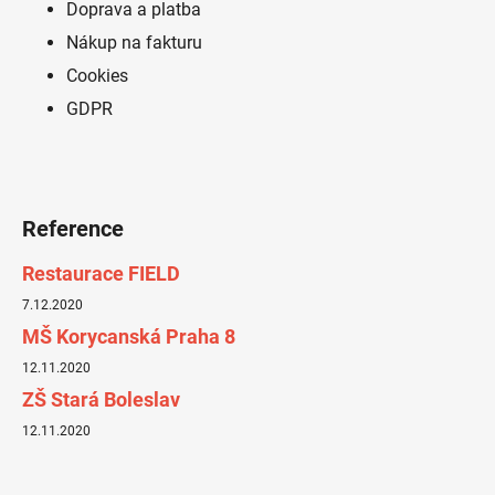
í
Doprava a platba
Nákup na fakturu
Cookies
GDPR
Reference
Restaurace FIELD
7.12.2020
MŠ Korycanská Praha 8
12.11.2020
ZŠ Stará Boleslav
12.11.2020