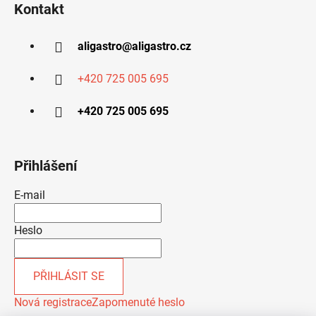
Kontakt
aligastro
@
aligastro.cz
+420 725 005 695
+420 725 005 695
Přihlášení
E-mail
Heslo
PŘIHLÁSIT SE
Nová registrace
Zapomenuté heslo