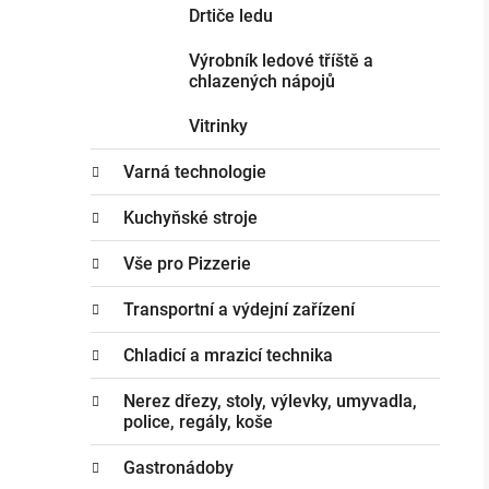
Drtiče ledu
Výrobník ledové tříště a
chlazených nápojů
Vitrinky
Varná technologie
Kuchyňské stroje
Vše pro Pizzerie
Transportní a výdejní zařízení
Chladicí a mrazicí technika
Nerez dřezy, stoly, výlevky, umyvadla,
police, regály, koše
Gastronádoby