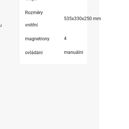
Rozměry
535x330x250 mm
vnitřní
u
4
magnetrony
manuální
ovládání