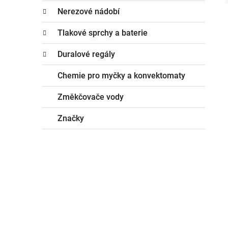
Nerezové nádobí
Tlakové sprchy a baterie
Duralové regály
Chemie pro myčky a konvektomaty
Změkčovače vody
Značky