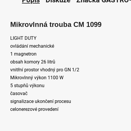
Mikrovlnná trouba CM 1099
LIGHT DUTY
ovládání mechanické
1 magnetron
obsah komory 26 litrů
vnitřní prostor vhodný pro GN 1/2
Mikrovlnný výkon 1100 W
5 stupňů výkonu
časovač
signalizace ukončení procesu
celonerezové provedení