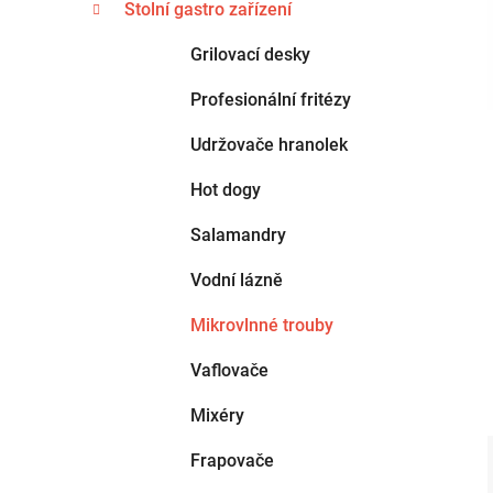
n
Stolní gastro zařízení
e
n
g
Grilovací desky
í
o
p
r
Profesionální fritézy
i
a
e
Udržovače hranolek
n
e
Hot dogy
l
Salamandry
Vodní lázně
Mikrovlnné trouby
Vaflovače
Mixéry
Frapovače