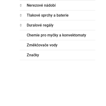
Nerezové nádobí
Tlakové sprchy a baterie
Duralové regály
Chemie pro myčky a konvektomaty
Změkčovače vody
Značky