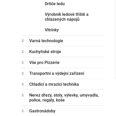
Drtiče ledu
Výrobník ledové tříště a
chlazených nápojů
Vitrinky
Varná technologie
Kuchyňské stroje
Vše pro Pizzerie
Transportní a výdejní zařízení
Chladicí a mrazicí technika
Nerez dřezy, stoly, výlevky, umyvadla,
police, regály, koše
Gastronádoby