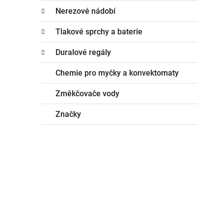
Nerezové nádobí
Tlakové sprchy a baterie
Duralové regály
Chemie pro myčky a konvektomaty
Změkčovače vody
Značky