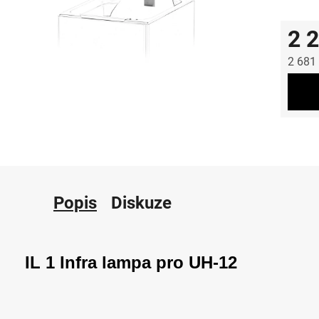
2 
2 681
Měrná
Popis
Diskuze
IL 1 Infra lampa pro UH-12