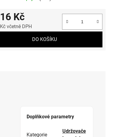
216 Kč
 Kč včetně DPH
 cena:
DO KOŠÍKU
Doplňkové parametry
Udržovače
Kategorie