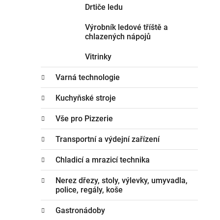
Drtiče ledu
Výrobník ledové tříště a
chlazených nápojů
Vitrinky
Varná technologie
Kuchyňské stroje
Vše pro Pizzerie
Transportní a výdejní zařízení
Chladicí a mrazicí technika
Nerez dřezy, stoly, výlevky, umyvadla,
police, regály, koše
Gastronádoby