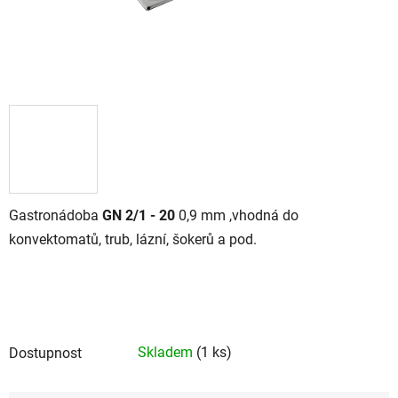
Gastronádoba
GN 2/1 - 20
0,9 mm ,vhodná do
konvektomatů, trub, lázní, šokerů a pod.
Skladem
(1 ks)
Dostupnost