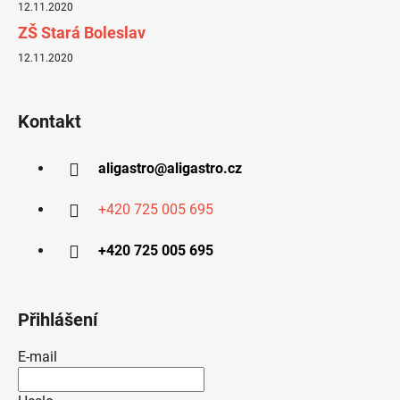
12.11.2020
ZŠ Stará Boleslav
12.11.2020
Kontakt
aligastro
@
aligastro.cz
+420 725 005 695
+420 725 005 695
Přihlášení
E-mail