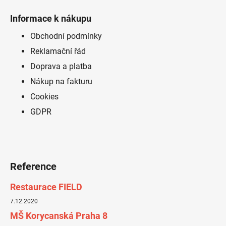
á
Informace k nákupu
p
a
Obchodní podmínky
t
Reklamační řád
í
Doprava a platba
Nákup na fakturu
Cookies
GDPR
Reference
Restaurace FIELD
7.12.2020
MŠ Korycanská Praha 8