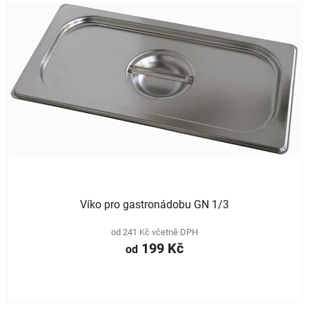
Víko pro gastronádobu GN 1/3
od 241 Kč včetně DPH
199 Kč
od