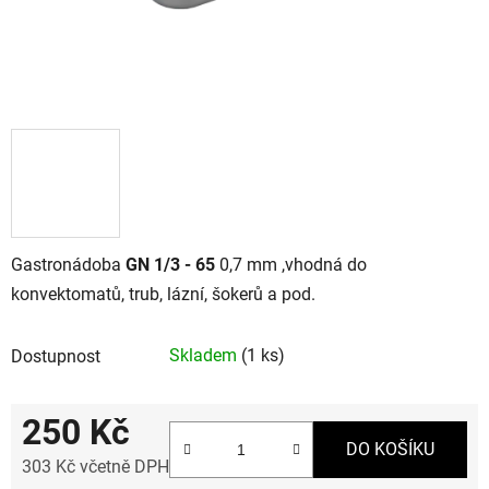
Gastronádoba
GN 1/3 - 65
0,7 mm ,vhodná do
konvektomatů, trub, lázní, šokerů a pod.
Skladem
(1 ks)
Dostupnost
250 Kč
DO KOŠÍKU
303 Kč včetně DPH