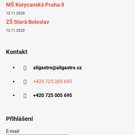
MŠ Korycanská Praha 8
12.11.2020
ZŠ Stará Boleslav
12.11.2020
Kontakt
aligastro
@
aligastro.cz
+420 725 005 695
+420 725 005 695
Přihlášení
E-mail