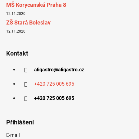
MŠ Korycanská Praha 8
12.11.2020
ZŠ Stará Boleslav
12.11.2020
Kontakt
aligastro
@
aligastro.cz
+420 725 005 695
+420 725 005 695
Přihlášení
E-mail