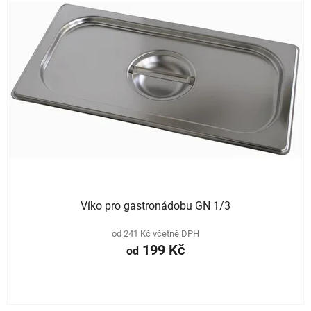
Víko pro gastronádobu GN 1/3
od 241 Kč včetně DPH
199 Kč
od