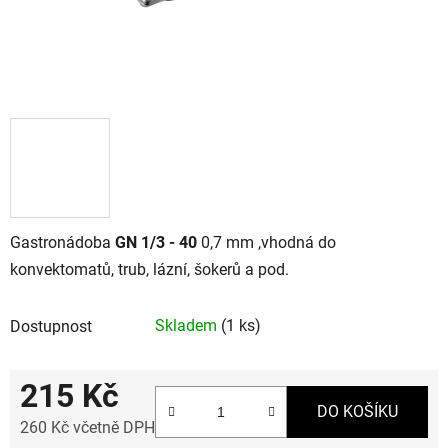
Gastronádoba
GN 1/3 - 40
0,7 mm ,vhodná do
konvektomatů, trub, lázní, šokerů a pod.
Skladem
(1 ks)
Dostupnost
215 Kč
DO KOŠÍKU
260 Kč včetně DPH