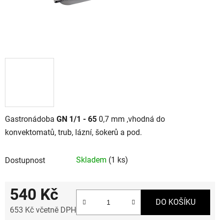
Gastronádoba
GN 1/1 - 65
0,7 mm ,vhodná do
konvektomatů, trub, lázní, šokerů a pod.
Skladem
(1 ks)
Dostupnost
540 Kč
DO KOŠÍKU
653 Kč včetně DPH