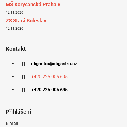
MŠ Korycanská Praha 8
12.11.2020
ZŠ Stará Boleslav
12.11.2020
Kontakt
aligastro
@
aligastro.cz
+420 725 005 695
+420 725 005 695
Přihlášení
E-mail